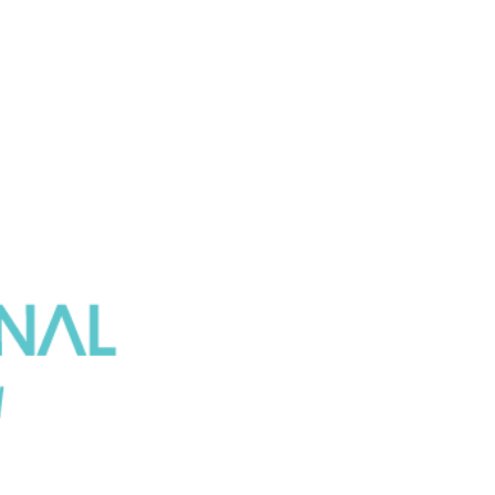
Tienda
nales