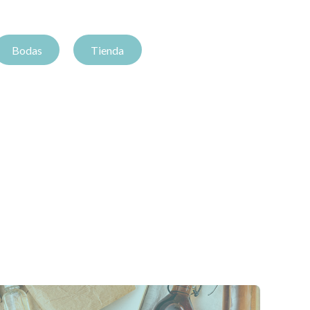
Bodas
Tienda