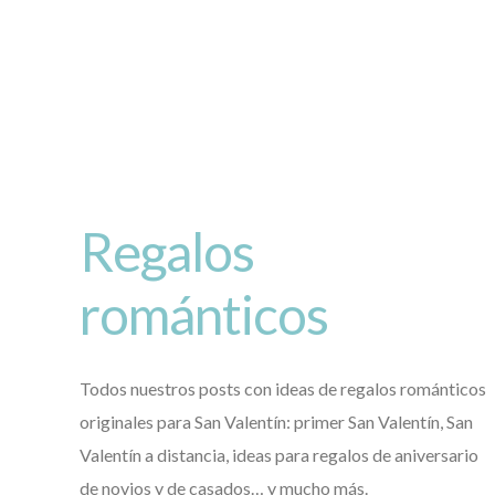
Regalos
románticos
Todos nuestros posts con ideas de regalos románticos
originales para San Valentín: primer San Valentín, San
Valentín a distancia, ideas para regalos de aniversario
de novios y de casados… y mucho más.