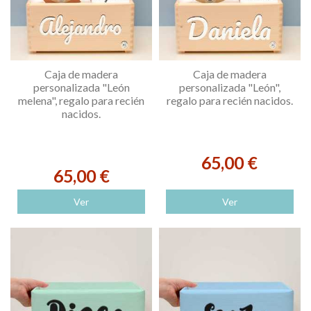
Caja de madera
Caja de madera
personalizada "León
personalizada "León",
melena", regalo para recién
regalo para recién nacidos.
nacidos.
65,00 €
65,00 €
Ver
Ver