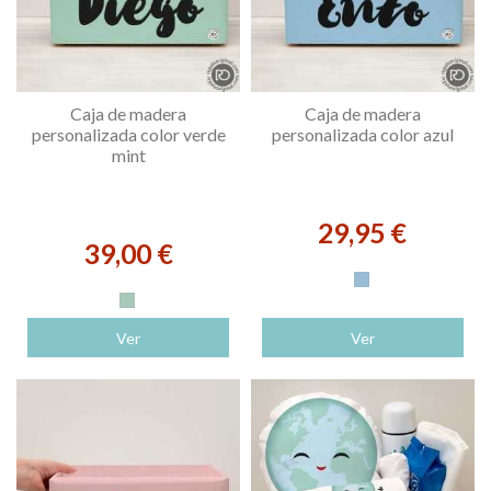
Caja de madera
Caja de madera
personalizada color verde
personalizada color azul
mint
29,95 €
39,00 €
Azul
Verde mint
Ver
Ver