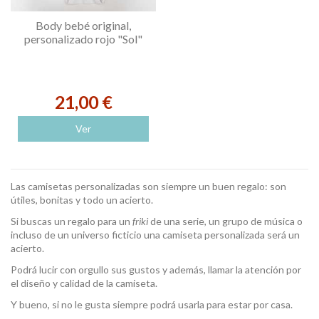
Body bebé original,
personalizado rojo "Sol"
21,00 €
Ver
Las camisetas personalizadas son siempre un buen regalo: son
útiles, bonitas y todo un acierto.
Si buscas un regalo para un
friki
de una serie, un grupo de música o
incluso de un universo ficticio una camiseta personalizada será un
acierto.
Podrá lucir con orgullo sus gustos y además, llamar la atención por
el diseño y calidad de la camiseta.
Y bueno, si no le gusta siempre podrá usarla para estar por casa.