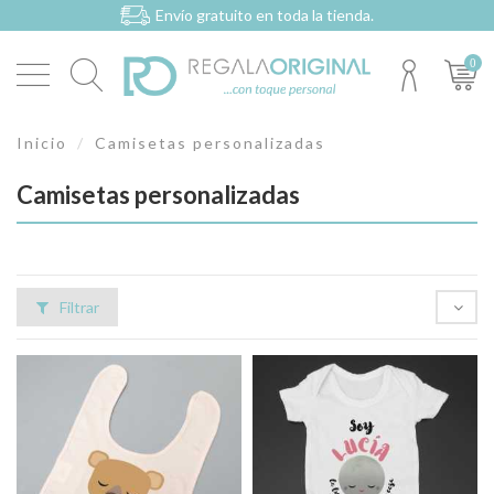
Envío gratuito en toda la tienda.
0
Inicio
Camisetas personalizadas
Camisetas personalizadas
Filtrar