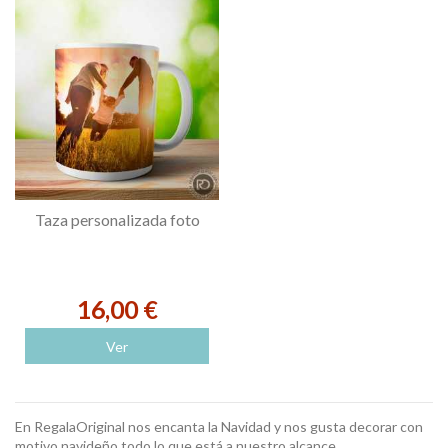
Taza personalizada foto
16,00 €
Ver
En RegalaOriginal nos encanta la Navidad y nos gusta decorar con
motivo navideño todo lo que está a nuestro alcance.