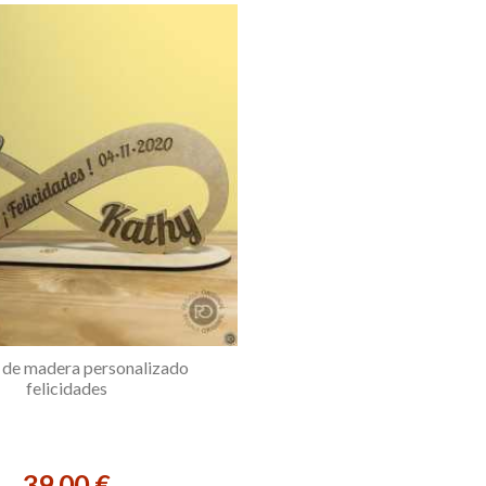
o de madera personalizado
felicidades
39,00 €