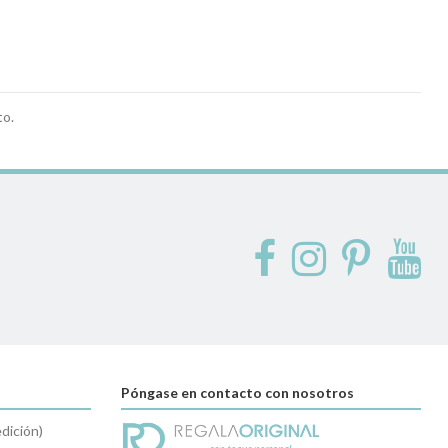
to.
Póngase en contacto con nosotros
dición)