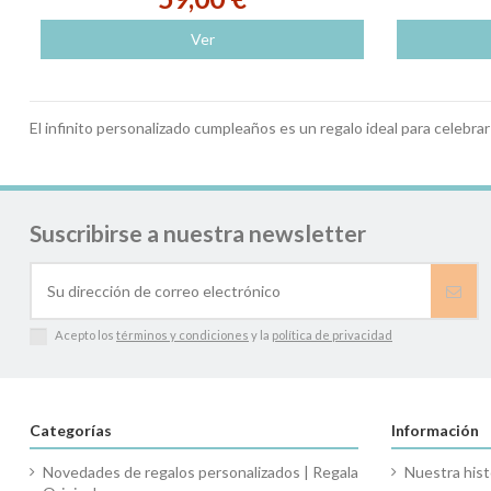
Ver
El infinito personalizado cumpleaños es un regalo ideal para celebrar 
Suscribirse a nuestra newsletter
Acepto los
términos y condiciones
y la
política de privacidad
Categorías
Información
Novedades de regalos personalizados | Regala
Nuestra hist