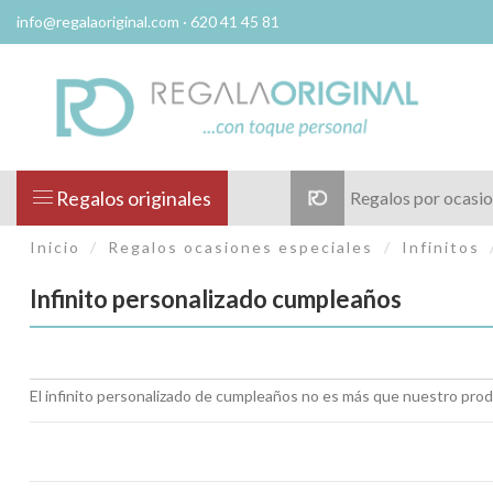
info@regalaoriginal.com
· 620 41 45 81
Regalos originales
Regalos por ocasi
Inicio
Regalos ocasiones especiales
Infinitos
Infinito personalizado cumpleaños
El infinito personalizado de cumpleaños no es más que nuestro prod