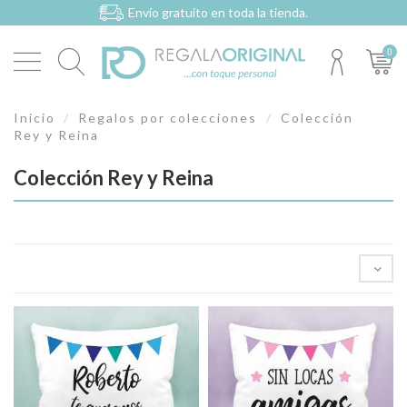
Envío gratuito en toda la tienda.
0
Inicio
Regalos por colecciones
Colección
Rey y Reina
Colección Rey y Reina