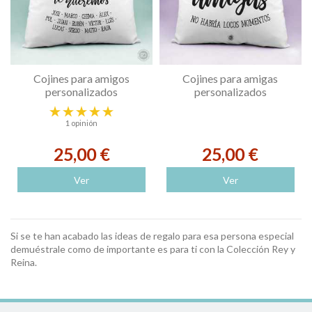
Cojines para amigos
Cojines para amigas
personalizados
personalizados
1 opinión
25,00 €
25,00 €
Ver
Ver
Si se te han acabado las ideas de regalo para esa persona especial
demuéstrale como de importante es para ti con la Colección Rey y
Reina.