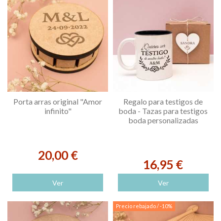
Porta arras original "Amor
Regalo para testigos de
infinito"
boda - Tazas para testigos
boda personalizadas
20,00 €
16,95 €
Ver
Ver
Precio rebajado
/ -10%