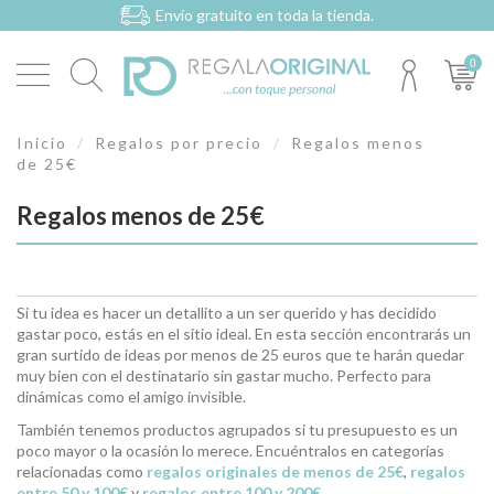
Envío gratuito en toda la tienda.
0
Inicio
Regalos por precio
Regalos menos
de 25€
Regalos menos de 25€
Si tu idea es hacer un detallito a un ser querido y has decidido
gastar poco, estás en el sitio ideal. En esta sección encontrarás un
gran surtido de ideas por menos de 25 euros que te harán quedar
muy bien con el destinatario sin gastar mucho. Perfecto para
dinámicas como el amigo invisible.
También tenemos productos agrupados si tu presupuesto es un
poco mayor o la ocasión lo merece. Encuéntralos en categorías
relacionadas como
regalos originales de menos de 25€
,
regalos
entre 50 y 100€
y
regalos entre 100 y 200€
.