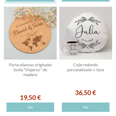
Porta alianzas originales
Cojín redondo
boda "Viajeros" de
personalizado + taza
madera
36,50 €
19,50 €
Ver
Ver