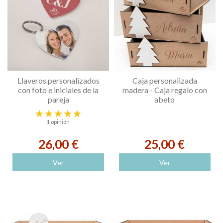
Llaveros personalizados
Caja personalizada
con foto e iniciales de la
madera - Caja regalo con
pareja
abeto
1 opinión
26,00 €
25,00 €
Ver
Ver