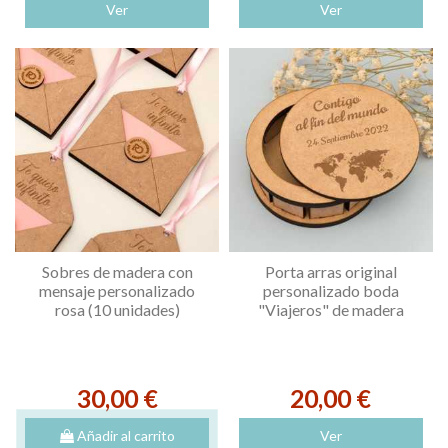
Ver
Ver
Sobres de madera con
Porta arras original
mensaje personalizado
personalizado boda
rosa (10 unidades)
"Viajeros" de madera
30,00 €
20,00 €
Añadir al carrito
Ver