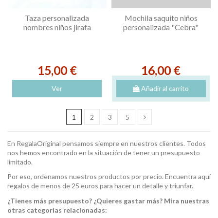
Taza personalizada
Mochila saquito niños
nombres niños jirafa
personalizada "Cebra"
15,00 €
16,00 €
Ver
Añadir al carrito
1
2
3
5
En RegalaOriginal pensamos siempre en nuestros clientes. Todos
nos hemos encontrado en la situación de tener un presupuesto
limitado.
Por eso, ordenamos nuestros productos por precio. Encuentra aquí
regalos de menos de 25 euros para hacer un detalle y triunfar.
¿Tienes más presupuesto? ¿Quieres gastar más? Mira nuestras
otras categorías relacionadas: