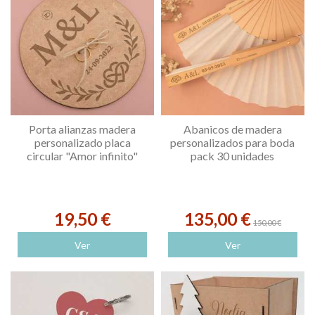
Porta alianzas madera
Abanicos de madera
personalizado placa
personalizados para boda
circular "Amor infinito"
pack 30 unidades
19,50 €
135,00 €
150,00 €
Ver
Ver