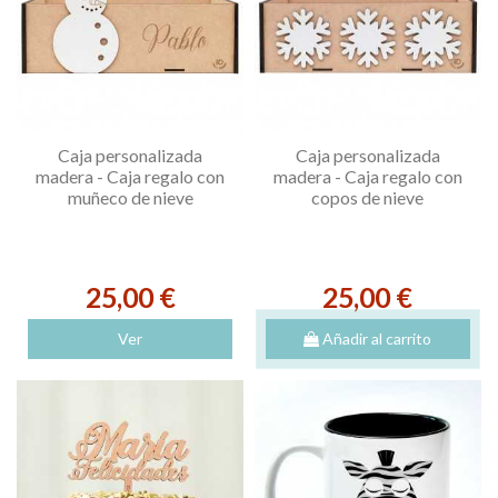
Caja personalizada
Caja personalizada
madera - Caja regalo con
madera - Caja regalo con
muñeco de nieve
copos de nieve
25,00 €
25,00 €
Ver
Añadir al carrito