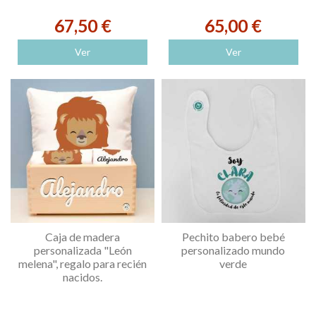
67,50 €
65,00 €
Ver
Ver
Caja de madera
Pechito babero bebé
personalizada "León
personalizado mundo
melena", regalo para recién
verde
nacidos.