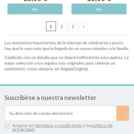
Ver
Ver
1
2
3
Los momentos importantes de la vida han de celebrarse y pocos
hay que lo sean más que la llegada de un nuevo miembro a la familia.
Celébralo con un detalle que no dejará indiferentes a los padres. La
mejor selección y los regalos más originales para celebrar un
nacimiento, como siempre, en RegalaOriginal.
Suscribirse a nuestra newsletter
Acepto los
términos y condiciones
y la
política de
privacidad