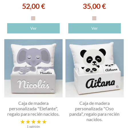
52,00 €
35,00 €
Blanco
Blanco
Ver
Ver
Caja de madera
Caja de madera
personalizada "Elefante",
personalizada "Oso
regalo para recién nacidos.
panda", regalo para recién
nacidos.
1 opinión