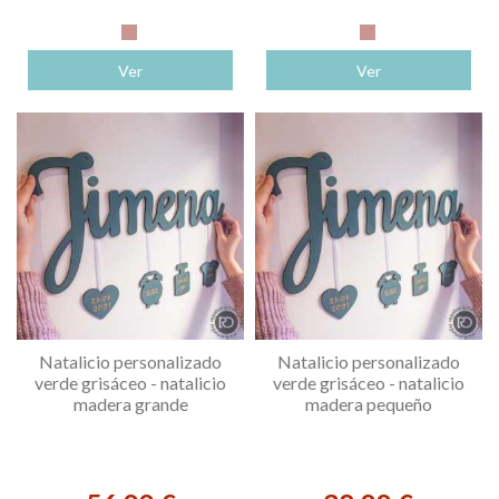
Rosa
Rosa
Ver
Ver
Natalicio personalizado
Natalicio personalizado
verde grisáceo - natalicio
verde grisáceo - natalicio
madera grande
madera pequeño