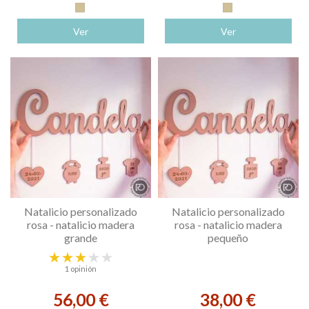
Madera
Madera
Ver
Ver
Natalicio personalizado
Natalicio personalizado
rosa - natalicio madera
rosa - natalicio madera
grande
pequeño
1 opinión
56,00 €
38,00 €