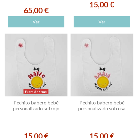
15,00 €
65,00 €
Ver
Ver
Fuera de stock
Pechito babero bebé
Pechito babero bebé
personalizado sol rojo
personalizado sol rosa
15,00 €
15,00 €