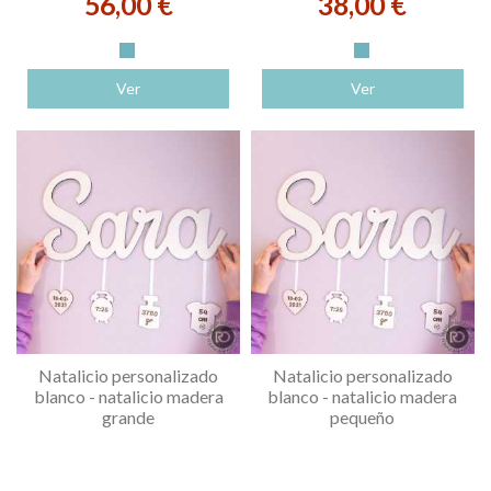
56,00 €
38,00 €
Verde grisáceo
Verde grisáceo
Ver
Ver
Natalicio personalizado
Natalicio personalizado
blanco - natalicio madera
blanco - natalicio madera
grande
pequeño