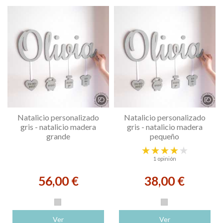
Natalicio personalizado
Natalicio personalizado
gris - natalicio madera
gris - natalicio madera
grande
pequeño
1 opinión
56,00 €
38,00 €
Gris
Gris
Ver
Ver