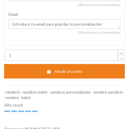
250 caracteres como máximo
Email
250 caracteres como máximo
Añadir al carrito
natalicio
natalicio bebé
natalicio personalizado
nombre natalicio
nombre
bebé
Alto stock
Referencia
NOMNAZPEQ-004