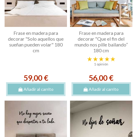
Frase en madera para
Frase en madera para
decorar "Solo aquellos que
decorar "Que el fin del
sueñan pueden volar" 180
mundo nos pille bailando”
cm
180 cm
1 opinión
59,00 €
56,00 €
Añadir al carrito
Añadir al carrito