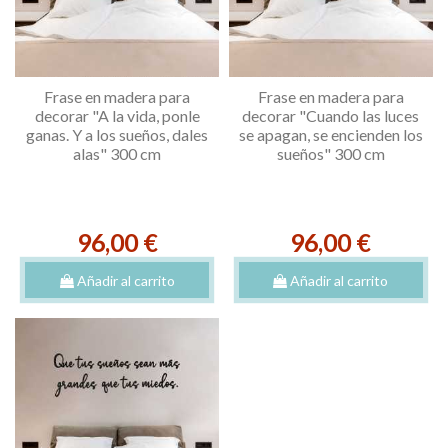
Frase en madera para
Frase en madera para
decorar "A la vida, ponle
decorar "Cuando las luces
ganas. Y a los sueños, dales
se apagan, se encienden los
alas" 300 cm
sueños" 300 cm
96,00 €
96,00 €
Añadir al carrito
Añadir al carrito