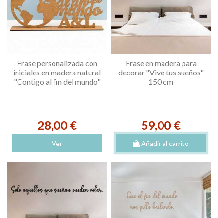
Frase personalizada con
Frase en madera para
iniciales en madera natural
decorar "Vive tus sueños"
"Contigo al fin del mundo"
150 cm
28,00 €
59,00 €
Ver
Añadir al carrito