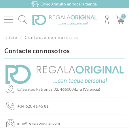
Envío gratuito en toda la tienda.
0
Inicio
Contacte con nosotros
Contacte con nosotros
C/ Santos Patronos 32, 46600 Alzira (Valencia)
+34 620 41 45 81
info@regalaoriginal.com