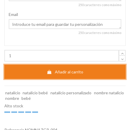
250 caracteres como máximo
Email
250 caracteres como máximo
Añadir al carrito
natalicio
natalicio bebé
natalicio personalizado
nombre natalicio
nombre
bebé
Alto stock
Referencia
NOMNAZGR-004