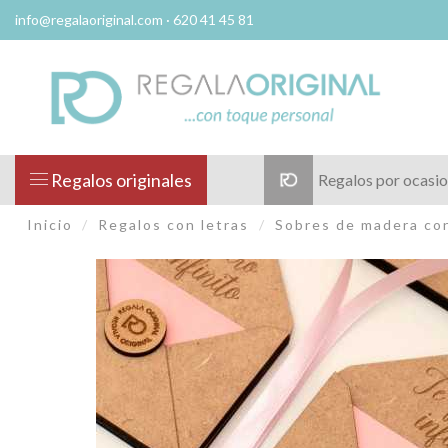
info@regalaoriginal.com
· 620 41 45 81
Regalos originales
Regalos por ocasi
Inicio
Regalos con letras
Sobres de madera con