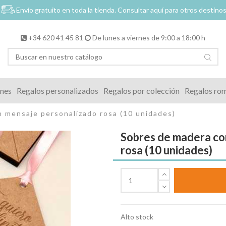
Envío gratuito en toda la tienda.
Consultar aquí para otros destino
+34 620 41 45 81
De lunes a viernes de 9:00 a 18:00 h
ones
Regalos personalizados
Regalos por colección
Regalos ro
 mensaje personalizado rosa (10 unidades)
Sobres de madera co
rosa (10 unidades)
Alto stock