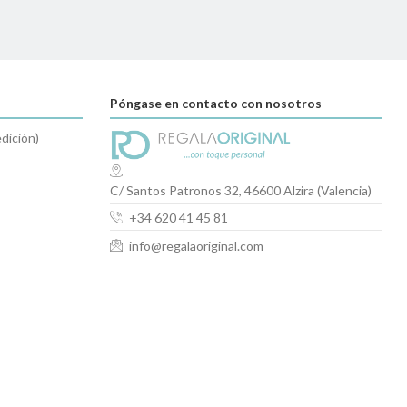
Póngase en contacto con nosotros
dición)
C/ Santos Patronos 32, 46600 Alzira (Valencia)
+34 620 41 45 81
info@regalaoriginal.com