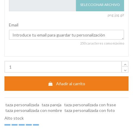
SELECCIONAR ARCHIVO
.png .jpg .gif
Email
250 caracteres como máximo
Añadir al carrito
taza personalizada
taza pareja
taza personalizada con frase
taza personalizada con nombre
taza personalizada con foto
Alto stock