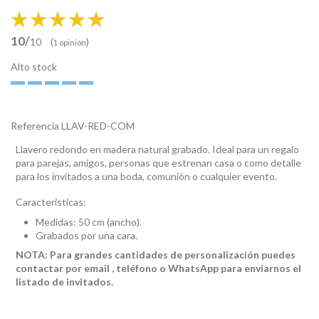
10/
(
)
10
1 opinión
Alto stock
Referencia
LLAV-RED-COM
Llavero redondo en madera natural grabado. Ideal para un regalo
para parejas, amigos, personas que estrenan casa o como detalle
para los invitados a una boda, comunión o cualquier evento.
Características:
Medidas: 50 cm (ancho).
Grabados por una cara.
NOTA: Para grandes cantidades de personalización puedes
contactar por email , teléfono o WhatsApp para enviarnos el
listado de invitados.