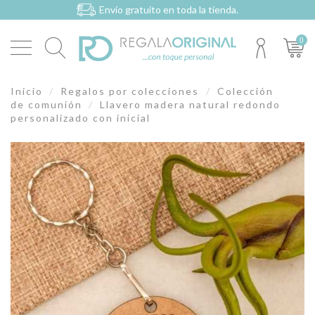
Envío gratuito en toda la tienda.
0
Inicio
Regalos por colecciones
Colección
de comunión
Llavero madera natural redondo
personalizado con inicial