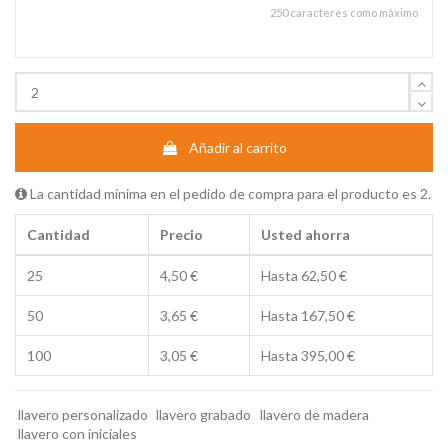
250 caracteres como máximo
Añadir al carrito
La cantidad mínima en el pedido de compra para el producto es 2.
Cantidad
Precio
Usted ahorra
25
4,50 €
Hasta 62,50 €
50
3,65 €
Hasta 167,50 €
100
3,05 €
Hasta 395,00 €
llavero personalizado
llavero grabado
llavero de madera
llavero con iniciales