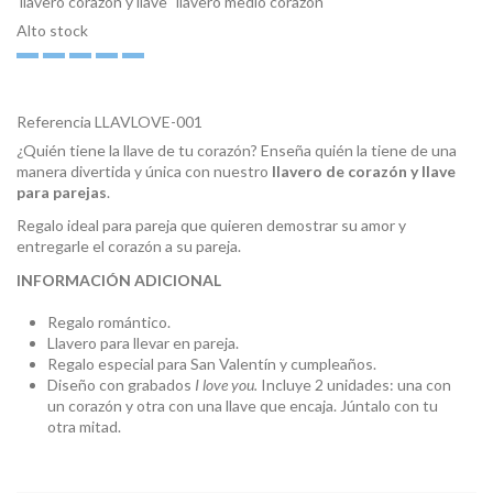
llavero corazón y llave
llavero medio corazón
Alto stock
Referencia
LLAVLOVE-001
¿Quién tiene la llave de tu corazón? Enseña quién la tiene de una
manera divertida y única con nuestro
l
lavero de corazón y llave
para parejas
.
Regalo ideal para pareja que quieren demostrar su amor y
entregarle el corazón a su pareja.
INFORMACIÓN ADICIONAL
Regalo romántico.
Llavero para llevar en pareja.
Regalo especial para San Valentín y cumpleaños.
Diseño con grabados
I love you.
Incluye 2 unidades: una con
un corazón y otra con una llave que encaja. Júntalo con tu
otra mitad.