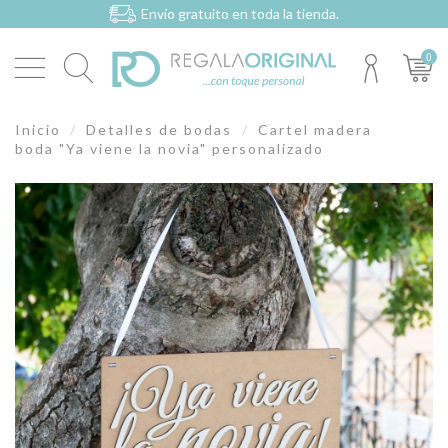
Envío gratuito en toda la tienda.
0
Inicio
Detalles de bodas
Cartel madera
boda "Ya viene la novia" personalizado