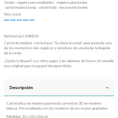
bodas
regalos personalizados
regalos para bodas
cartel madera boda
cartel boda
decoración bodas
Alto stock
Referencia
CARNOV
Cartel de madera con la frase "Ya viene la novia" para anunciar uno
de los momentos más mágicos y emotivos de una boda: la llegada
de la novia.
¿Quién lo llevará? Los niños pajes o las damitas de honor. Un detalle
muy original que no pasará desapercibido.
Descripción
Cartel placa de madera para boda con letras 3D en madera
blanca. Personalizado con los nombres de los novios grabados.
Medidas: 35 x 20 x 0,6 cm