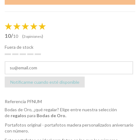
10/
(
)
10
3 opiniones
Fuera de stock
Notificarme cuando esté disponible
Referencia
PFNUM
Bodas de Oro, ¿qué regalar? Elige entre nuestra selección
de
regalos
para
Bodas de Oro.
Portafotos original - portafotos madera personalizados aniversario
con número.