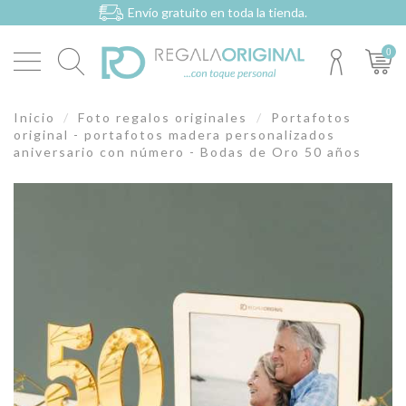
Envío gratuito en toda la tienda.
0
Inicio
Foto regalos originales
Portafotos
original - portafotos madera personalizados
aniversario con número - Bodas de Oro 50 años