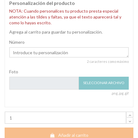
Personalización del producto
NOTA: Cuando personalices tu producto presta especial
atención a las tildes y faltas, ya que el texto aparecerá tal y
como lo hayas escrito.
Agrega al carrito para guardar tu personalización.
Número
2 caracteres como máximo
Foto
SELECCIONAR ARCHIVO
.png .jpg .gif
Añadir al carrito