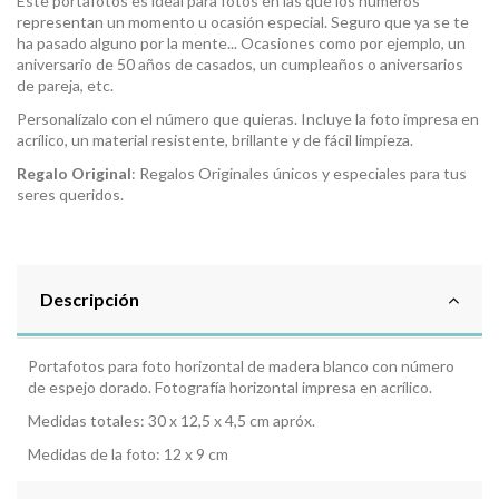
Este portafotos es ideal para fotos en las que los números
representan un momento u ocasión especial. Seguro que ya se te
ha pasado alguno por la mente... Ocasiones como por ejemplo, un
aniversario de 50 años de casados, un cumpleaños o aniversarios
de pareja, etc.
Personalízalo con el número que quieras. Incluye la foto impresa en
acrílico, un material resistente, brillante y de fácil limpieza.
Regalo Original
: Regalos Originales únicos y especiales para tus
seres queridos.
Descripción
Portafotos para foto horizontal de madera blanco con número
de espejo dorado. Fotografía horizontal impresa en acrílico.
Medidas totales: 30 x 12,5 x 4,5 cm apróx.
Medidas de la foto: 12 x 9 cm