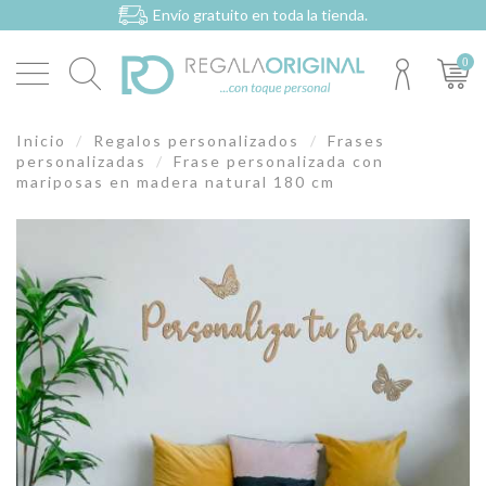
Envío gratuito en toda la tienda.
0
Inicio
Regalos personalizados
Frases
personalizadas
Frase personalizada con
mariposas en madera natural 180 cm