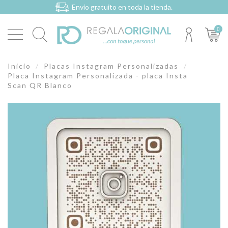
Envío gratuito en toda la tienda.
0
Inicio
Placas Instagram Personalizadas
Placa Instagram Personalizada - placa Insta
Scan QR Blanco