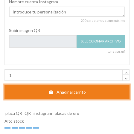
Nombre cuenta Instagram
250 caracteres como máximo
Subir imagen QR
SELECCIONAR ARCHIVO
.png .jpg .gif
Añadir al carrito
placa QR
QR
instagram
placas de oro
Alto stock