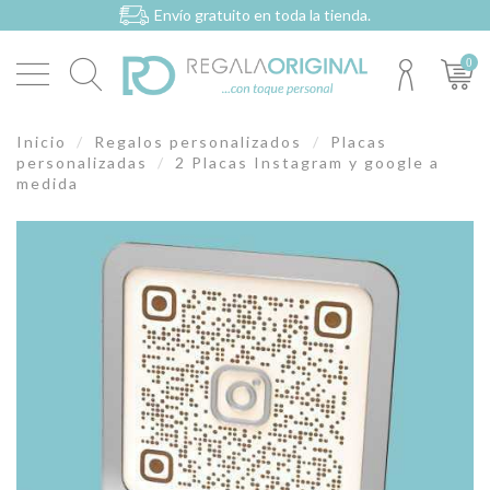
Envío gratuito en toda la tienda.
0
Inicio
Regalos personalizados
Placas
personalizadas
2 Placas Instagram y google a
medida