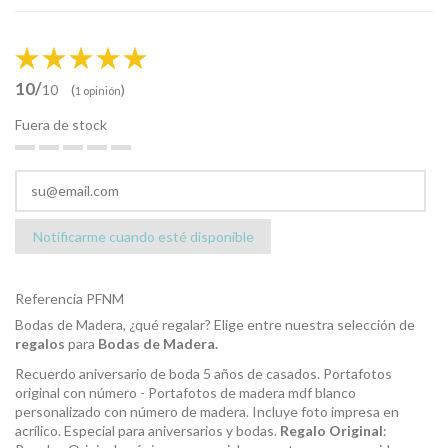
10/
(
)
10
1 opinión
Fuera de stock
Notificarme cuando esté disponible
Referencia
PFNM
Bodas de Madera, ¿qué regalar? Elige entre nuestra selección de
regalos
para
Bodas de Madera.
Recuerdo aniversario de boda 5 años de casados. Portafotos
original con número - Portafotos de madera mdf blanco
personalizado con número de madera. Incluye foto impresa en
acrílico. Especial para aniversarios y bodas.
Regalo Original
: