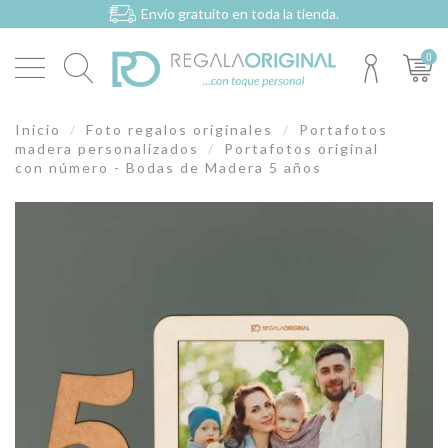
Envío gratuito en toda la tienda.
0
Inicio
Foto regalos originales
Portafotos
madera personalizados
Portafotos original
con número - Bodas de Madera 5 años