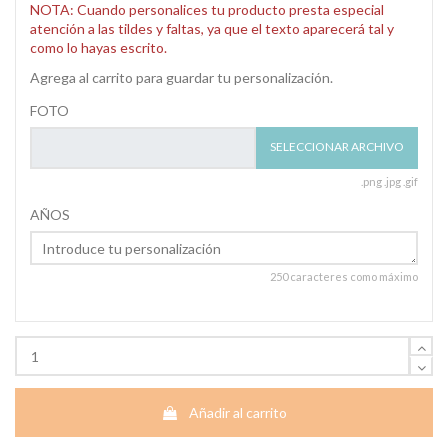
NOTA: Cuando personalices tu producto presta especial
atención a las tildes y faltas, ya que el texto aparecerá tal y
como lo hayas escrito.
Agrega al carrito para guardar tu personalización.
FOTO
SELECCIONAR ARCHIVO
.png .jpg .gif
AÑOS
250 caracteres como máximo
Añadir al carrito