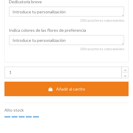
Dedicatoria breve
250 caracteres como máximo
Indica colores de las flores de preferencia
250 caracteres como máximo
Añadir al carrito
Alto stock