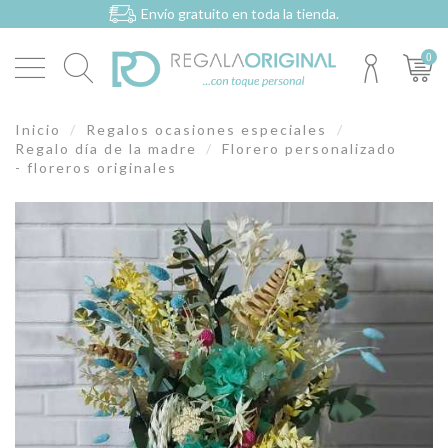
Envío gratuito en toda la tienda.
0
Inicio
Regalos ocasiones especiales
Regalo día de la madre
Florero personalizado
- floreros originales