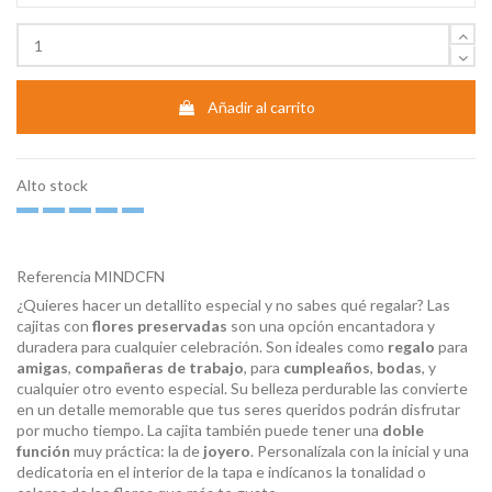
Añadir al carrito
Alto stock
Referencia
MINDCFN
¿Quieres hacer un detallito especial y no sabes qué regalar? Las
cajitas con
flores preservadas
son una opción encantadora y
duradera para cualquier celebración. Son ideales como
regalo
para
amigas
,
compañeras de trabajo
, para
cumpleaños
,
bodas
, y
cualquier otro evento especial. Su belleza perdurable las convierte
en un detalle memorable que tus seres queridos podrán disfrutar
por mucho tiempo. La cajita también puede tener una
doble
función
muy práctica: la de
joyero
. Personalízala con la inicial y una
dedicatoria en el interior de la tapa e indícanos la tonalidad o