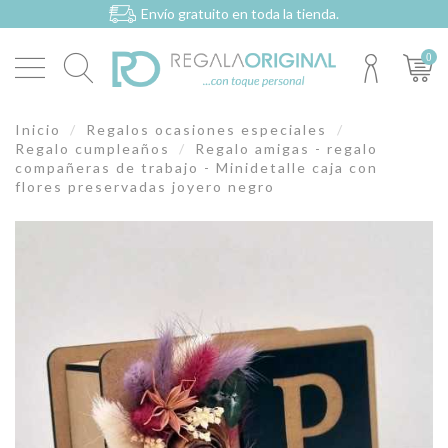
Envío gratuito en toda la tienda.
0
Inicio
Regalos ocasiones especiales
Regalo cumpleaños
Regalo amigas - regalo
compañeras de trabajo - Minidetalle caja con
flores preservadas joyero negro