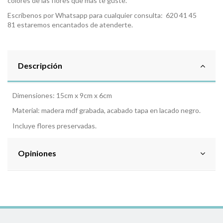
colores de las flores que más te guste.
Escríbenos por Whatsapp para cualquier consulta:
620 41 45
81
estaremos encantados de atenderte.
Descripción
Dimensiones: 15cm x 9cm x 6cm
Material: madera mdf grabada, acabado tapa en lacado negro.
Incluye flores preservadas.
Opiniones