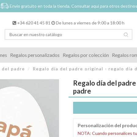
Envío gratuito en toda la tienda.
Consultar aquí para otros destino
+34 620 41 45 81
De lunes a viernes de 9:00 a 18:00 h
ones
Regalos personalizados
Regalos por colección
Regalos ro
 del padre
Regalo día del padre original - regalo día 
Regalo día del padre 
padre
Personalización del produ
NOTA: Cuando personalices tu pr