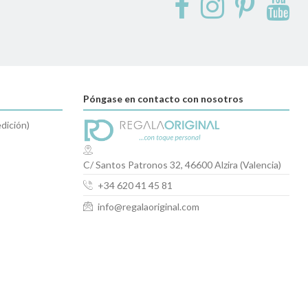
Póngase en contacto con nosotros
dición)
C/ Santos Patronos 32, 46600 Alzira (Valencia)
+34 620 41 45 81
info@regalaoriginal.com