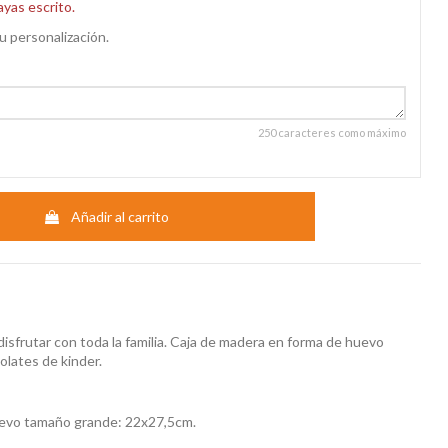
ayas escrito.
u personalización.
250 caracteres como máximo
Añadir al carrito
 disfrutar con toda la familia. Caja de madera en forma de huevo
olates de kinder.
huevo tamaño grande: 22x27,5cm.