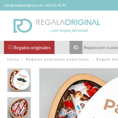
info@regalaoriginal.com
· 620 41 45 81
Regalos originales
Regalos por ocasi
Inicio
Regalos ocasiones especiales
Regalo día