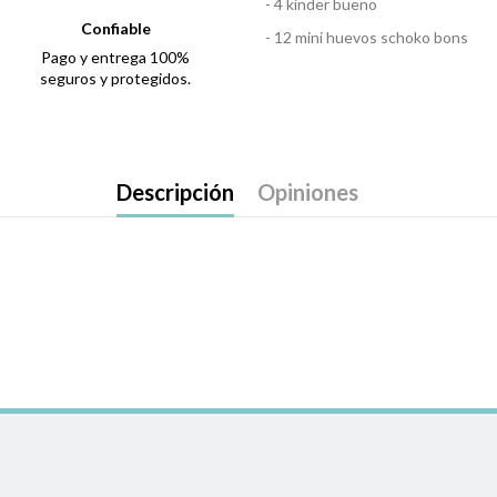
- 4 kinder bueno
Confiable
- 12 mini huevos schoko bons
Pago y entrega 100%
seguros y protegidos.
Descripción
Opiniones