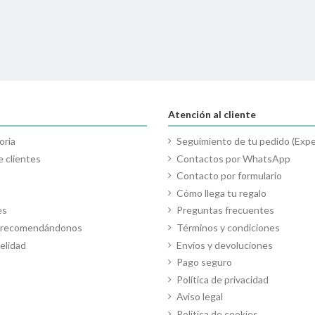
Atención al cliente
oria
Seguimiento de tu pedido (Expe
 clientes
Contactos por WhatsApp
Contacto por formulario
Cómo llega tu regalo
es
Preguntas frecuentes
o recomendándonos
Términos y condiciones
elidad
Envíos y devoluciones
Pago seguro
Política de privacidad
Aviso legal
Política de cookies