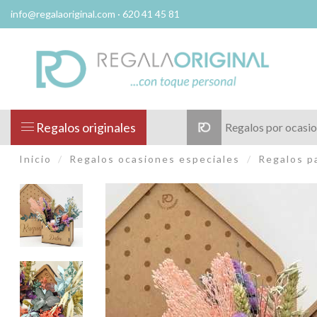
info@regalaoriginal.com
· 620 41 45 81
Regalos originales
Regalos por ocasi
Inicio
Regalos ocasiones especiales
Regalos p