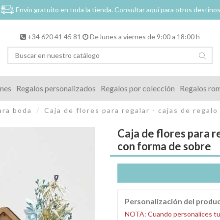
Envío gratuito en toda la tienda.
Consultar aquí para otros destino
+34 620 41 45 81
De lunes a viernes de 9:00 a 18:00 h
ones
Regalos personalizados
Regalos por colección
Regalos ro
ara boda
Caja de flores para regalar - cajas de regal
Caja de flores para r
con forma de sobre
Personalización del produ
NOTA: Cuando personalices tu pr