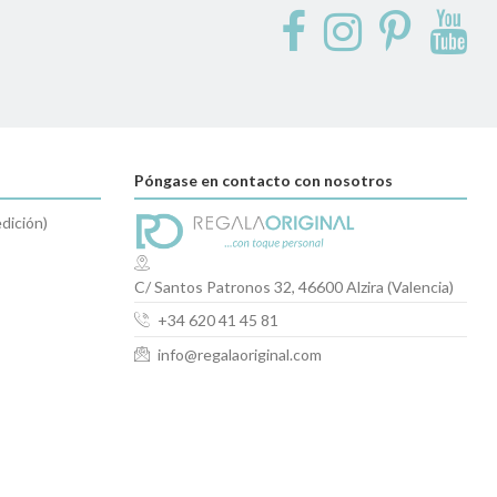
Póngase en contacto con nosotros
dición)
C/ Santos Patronos 32, 46600 Alzira (Valencia)
+34 620 41 45 81
info@regalaoriginal.com