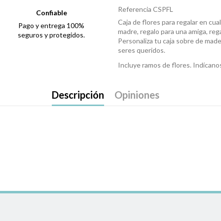
Referencia
CSPFL
Confiable
Caja de flores para regalar en cua
Pago y entrega 100%
madre, regalo para una amiga, rega
seguros y protegidos.
Personaliza tu caja sobre de made
seres queridos.
Incluye ramos de flores. Indícanos
Descripción
Opiniones