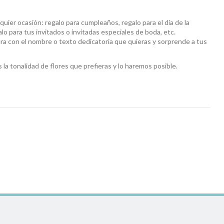
lquier ocasión: regalo para cumpleaños, regalo para el día de la
lo para tus invitados o invitadas especiales de boda, etc.
ra con el nombre o texto dedicatoria que quieras y sorprende a tus
 la tonalidad de flores que prefieras y lo haremos posible.