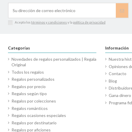
Acepto los
términos y condiciones
y la
política de privacidad
Categorías
Información
Novedades de regalos personalizados | Regala
Nuestra hist
Original
Opiniones de
Todos los regalos
Contacto
Regalos personalizados
Blog
Regalos por precio
Distribuidor
Regalos según tipo
Gana diner
Regalos por colecciones
Programa fid
Regalos románticos
Regalos ocasiones especiales
Regalos por destinatario
Regalos por aficiones