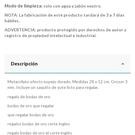
Modo de limpieza:
solo con agua y jabón neutro.
NOTA: La fabricación de este producto tardará de 3 a 7 días
hábiles.
ADVERTENCIA: producto protegido por derechos de autor y
registro de propiedad intelectual e industrial.
Descripción
Metacrilato efecto espejo dorado. Medidas 28 x 12 cm. Grosor 3
mm. Incluye un saquito de yute listo para regalar.
regalo de bodas de oro
bodas de oro que regalar
que regalar bodas de oro
regalos bodas de oro corte ingles
regalo bodas de oro el corte inglés