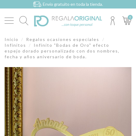
Envío gratuito en toda la tienda.
0
Inicio
Regalos ocasiones especiales
Infinitos
Infinito "Bodas de Oro" efecto
espejo dorado personalizado con dos nombres,
fecha y años aniversario de boda.