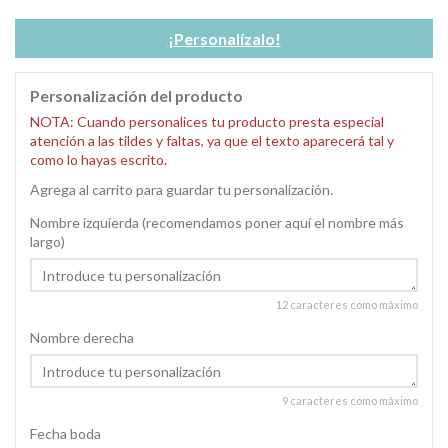
¡Personalízalo!
Personalización del producto
NOTA: Cuando personalices tu producto presta especial
atención a las tildes y faltas, ya que el texto aparecerá tal y
como lo hayas escrito.
Agrega al carrito para guardar tu personalización.
Nombre izquierda (recomendamos poner aquí el nombre más
largo)
12 caracteres como máximo
Nombre derecha
9 caracteres como máximo
Fecha boda