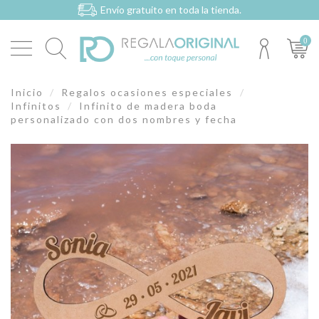
Envío gratuito en toda la tienda.
0
Inicio
Regalos ocasiones especiales
Infinitos
Infinito de madera boda
personalizado con dos nombres y fecha